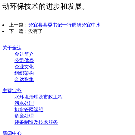
动环保技术的进步和发展。
上一篇：
分宜县县委书记一行调研分宜中水
下一篇：没有了
关于金达
金达简介
公司优势
企业文化
组织架构
金达影集
主营业务
水环境治理及市政工程
污水处理
排水管网运维
危废处理
装备制造及技术服务
新闻中心