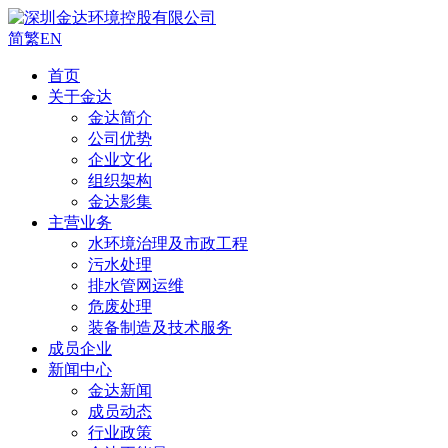
简
繁
EN
首页
关于金达
金达简介
公司优势
企业文化
组织架构
金达影集
主营业务
水环境治理及市政工程
污水处理
排水管网运维
危废处理
装备制造及技术服务
成员企业
新闻中心
金达新闻
成员动态
行业政策