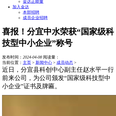
金达正能量
加入金达
本部招聘
成员企业招聘
喜报！分宜中水荣获“国家级科
技型中小企业”称号
发布时间：
2024-04-08
阅读量：
当前位置：
主页
>
新闻中心
>
成员动态
>
近日，分宜县科创中心副主任赵水平一行
前来公司，为公司颁发“国家级科技型中
小企业”证书及牌匾。