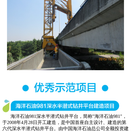
海洋石油981深水半潜式钻井平台，简称"海洋石油981"，
于2008年4月28日开工建造，是中国首座自主设计、建造的第
六代深水半潜式钻井平台。由中国海洋石油总公司全额投资建