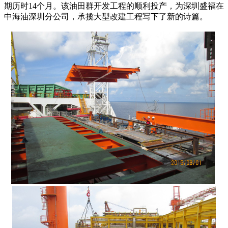
期历时14个月。该油田群开发工程的顺利投产，为深圳盛福在
中海油深圳分公司，承揽大型改建工程写下了新的诗篇。