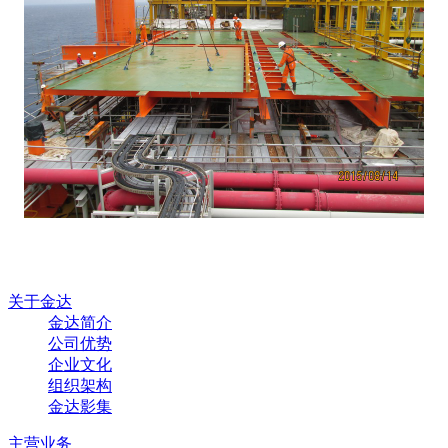
关于金达
金达简介
公司优势
企业文化
组织架构
金达影集
主营业务