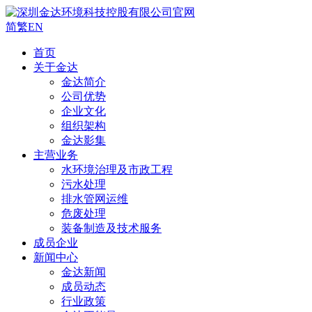
简
繁
EN
首页
关于金达
金达简介
公司优势
企业文化
组织架构
金达影集
主营业务
水环境治理及市政工程
污水处理
排水管网运维
危废处理
装备制造及技术服务
成员企业
新闻中心
金达新闻
成员动态
行业政策