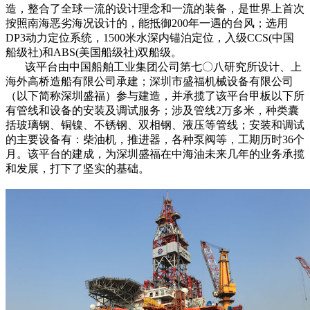
造，整合了全球一流的设计理念和一流的装备，是世界上首次
按照南海恶劣海况设计的，能抵御200年一遇的台风；选用
DP3动力定位系统，1500米水深内锚泊定位，入级CCS(中国
船级社)和ABS(美国船级社)双船级。
该平台由中国船舶工业集团公司第七〇八研究所设计、上
海外高桥造船有限公司承建；深圳市盛福机械设备有限公司
（以下简称深圳盛福）参与建造，并承揽了该平台甲板以下所
有管线和设备的安装及调试服务；涉及管线2万多米，种类囊
括玻璃钢、铜镍、不锈钢、双相钢、液压等管线；安装和调试
的主要设备有：柴油机，推进器，各种泵阀等，工期历时36个
月。该平台的建成，为深圳盛福在中海油未来几年的业务承揽
和发展，打下了坚实的基础。