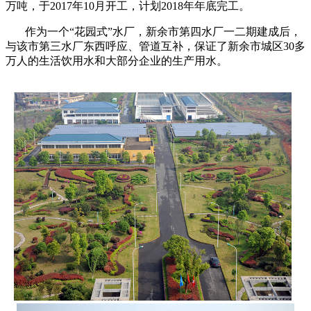
万吨，于2017年10月开工，计划2018年年底完工。
作为一个“花园式”水厂，新余市第四水厂一二期建成后，
与该市第三水厂东西呼应、管道互补，保证了新余市城区30多
万人的生活饮用水和大部分企业的生产用水。