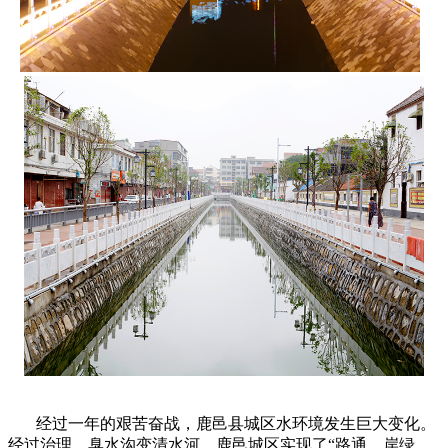
经过一年的艰苦奋战，鹿邑县城区水环境发生巨大变化。
经过治理，臭水沟变清水河，鹿邑城区实现了“路通、岸绿、