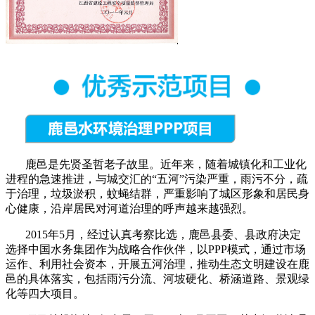
鹿邑是先贤圣哲老子故里。近年来，随着城镇化和工业化
进程的急速推进，与城交汇的“五河”污染严重，雨污不分，疏
于治理，垃圾淤积，蚊蝇结群，严重影响了城区形象和居民身
心健康，沿岸居民对河道治理的呼声越来越强烈。
2015年5月，经过认真考察比选，鹿邑县委、县政府决定
选择中国水务集团作为战略合作伙伴，以PPP模式，通过市场
运作、利用社会资本，开展五河治理，推动生态文明建设在鹿
邑的具体落实，包括雨污分流、河坡硬化、桥涵道路、景观绿
化等四大项目。