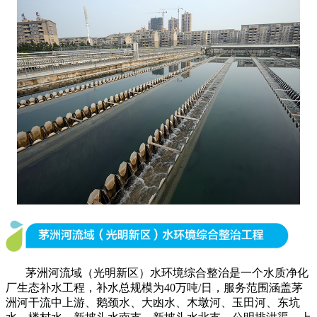
茅洲河流域（光明新区）水环境综合整治是一个水质净化
厂生态补水工程，补水总规模为40万吨/日，服务范围涵盖茅
洲河干流中上游、鹅颈水、大凼水、木墩河、玉田河、东坑