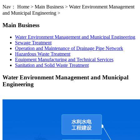
Nav： Home > Main Business > Water Environment Management
and Municipal Engineering >
Main Business
Water Environment Management and Municipal Engineering
Sewage Treatment
Operation and Maintenance of Drainage Pipe Network
Hazardous Waste Treatment
Equipment Manufacturing and Technical Services
Sanitation and Solid Waste Treatment
Water Environment Management and Municipal
Engineering