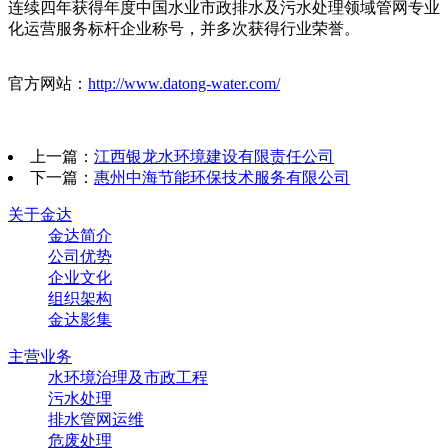
连续四年获得年度中国水业市政排水及污水处理领域管网专业
化运营服务标杆企业称号，并多次获得行业荣誉。
官方网站：
http://www.datong-water.com/
上一篇：
江西银龙水环境建设有限责任公司
下一篇：
惠州中海节能环保技术服务有限公司
关于金达
金达简介
公司优势
企业文化
组织架构
金达影集
主营业务
水环境治理及市政工程
污水处理
排水管网运维
危废处理