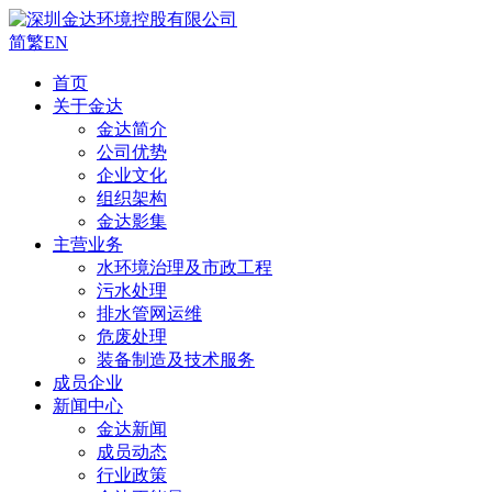
简
繁
EN
首页
关于金达
金达简介
公司优势
企业文化
组织架构
金达影集
主营业务
水环境治理及市政工程
污水处理
排水管网运维
危废处理
装备制造及技术服务
成员企业
新闻中心
金达新闻
成员动态
行业政策